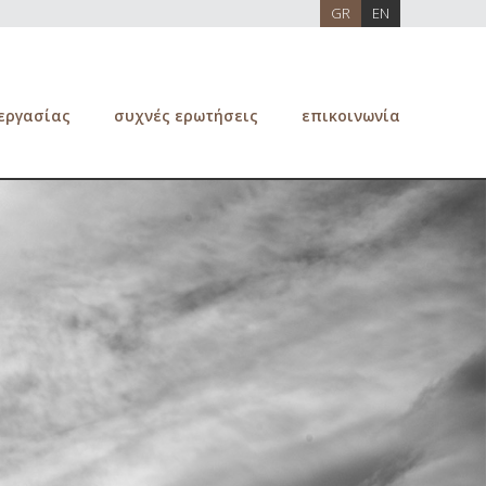
GR
EN
 εργασίας
συχνές ερωτήσεις
επικοινωνία