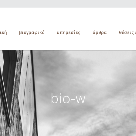
ική
βιογραφικό
υπηρεσίες
άρθρα
θέσεις
bio-w