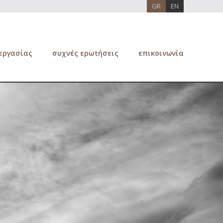
GR
EN
 εργασίας
συχνές ερωτήσεις
επικοινωνία